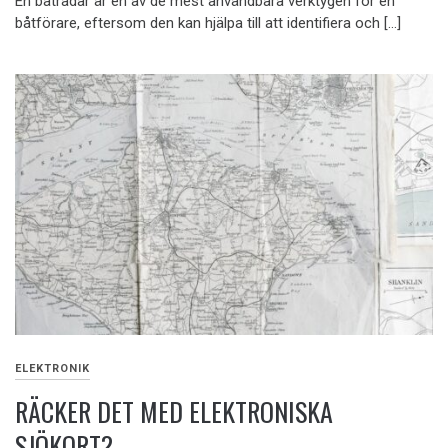
En båtradar är en av de mest användbara verktygen för en
båtförare, eftersom den kan hjälpa till att identifiera och […]
ELEKTRONIK
RÄCKER DET MED ELEKTRONISKA
SJÖKORT?